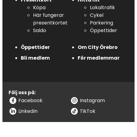
Köpa
Lokaltrafik
Här fungerar
Cykel
presentkortet
Parkering
Saldo
Öppettider
Öppettider
Om City Örebro
Bli medlem
För medlemmar
Följ oss på:
Facebook
Instagram
LinkedIn
TikTok