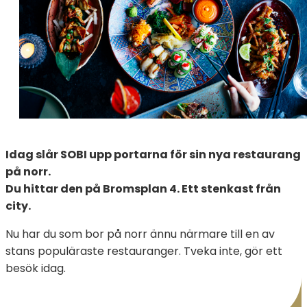
Idag slår SOBI upp portarna för sin nya restaurang
på norr.
Du hittar den på Bromsplan 4. Ett stenkast från
city.
Nu har du som bor på norr ännu närmare till en av
stans populäraste restauranger. Tveka inte, gör ett
besök idag.