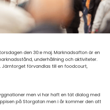
r torsdagen den 30:e maj. Marknadsafton är en
arknadsstånd, underhållning och aktiviteter.
ärntorget förvandlas till en foodcourt,
byggnationer men vi har haft en tät dialog med
 loppisen på Storgatan men i år kommer den att