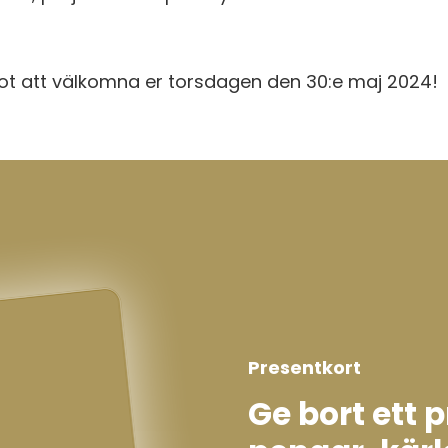
mot att välkomna er torsdagen den 30:e maj 2024!
Presentkort
Ge bort ett 