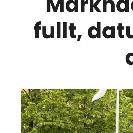
Marknad
fullt, d