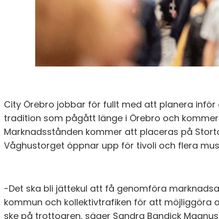
City Örebro jobbar för fullt med att planera inf
tradition som pågått länge i Örebro och kommer ä
Marknadsstånden kommer att placeras på Stortorg
Våghustorget öppnar upp för tivoli och flera mus
-Det ska bli jättekul att få genomföra marknadsa
kommun och kollektivtrafiken för att möjliggöra 
ske på trottoaren, säger Sandra Bandick Magnuss