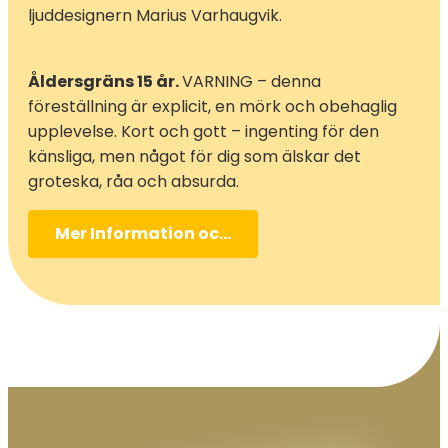
ljuddesignern Marius Varhaugvik.
Åldersgräns 15 år.
VARNING – denna
föreställning är explicit, en mörk och obehaglig
upplevelse. Kort och gott – ingenting för den
känsliga, men något för dig som älskar det
groteska, råa och absurda.
Mer Information och biljetter