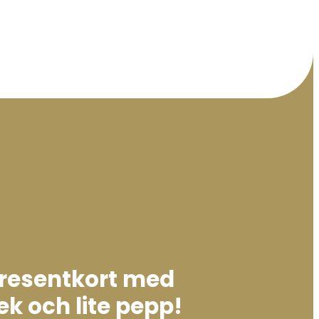
presentkort med
ek och lite pepp!