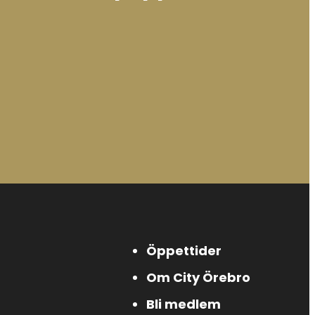
Öppettider
Om City Örebro
Bli medlem