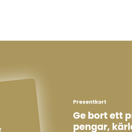
Presentkort
Ge bort ett 
pengar, kärl