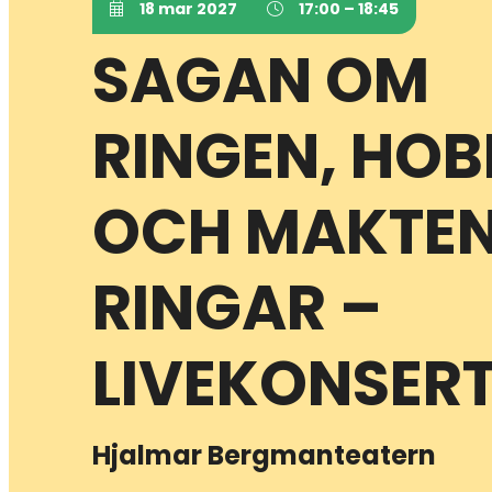
18 mar 2027
17:00 – 18:45
SAGAN OM
RINGEN, HOB
OCH MAKTE
RINGAR –
LIVEKONSER
Hjalmar Bergmanteatern