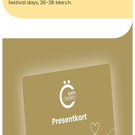
festival days, 26-28 March.