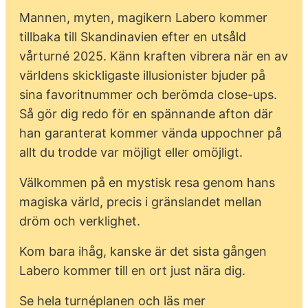
Mannen, myten, magikern Labero kommer
tillbaka till Skandinavien efter en utsåld
vårturné 2025. Känn kraften vibrera när en av
världens skickligaste illusionister bjuder på
sina favoritnummer och berömda close-ups.
Så gör dig redo för en spännande afton där
han garanterat kommer vända uppochner på
allt du trodde var möjligt eller omöjligt.
Välkommen på en mystisk resa genom hans
magiska värld, precis i gränslandet mellan
dröm och verklighet.
Kom bara ihåg, kanske är det sista gången
Labero kommer till en ort just nära dig.
Se hela turnéplanen och läs mer