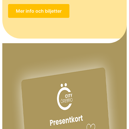
Mer info och biljetter