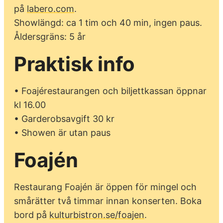
på
labero.com
.
Showlängd: ca 1 tim och 40 min, ingen paus.
Åldersgräns: 5 år
Praktisk info
• Foajérestaurangen och biljettkassan öppnar
kl 16.00
• Garderobsavgift 30 kr
• Showen är utan paus
Foajén
Restaurang Foajén är öppen för mingel och
smårätter två timmar innan konserten. Boka
bord på
kulturbistron.se/foajen
.