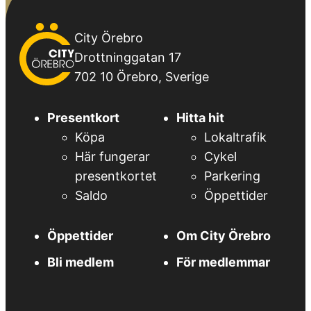
City
City Örebro
Örebro
Drottninggatan 17
702 10 Örebro, Sverige
Presentkort
Hitta hit
Köpa
Lokaltrafik
Här fungerar
Cykel
presentkortet
Parkering
Saldo
Öppettider
Öppettider
Om City Örebro
Bli medlem
För medlemmar