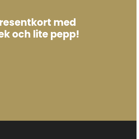
presentkort med
ek och lite pepp!