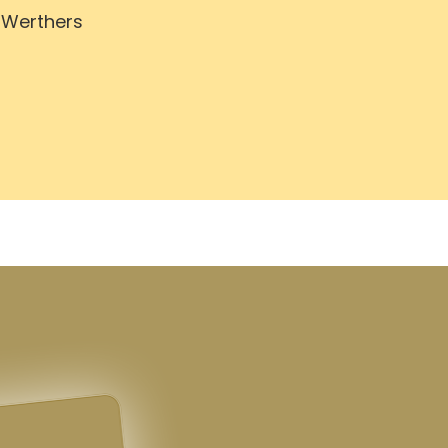
 Werthers