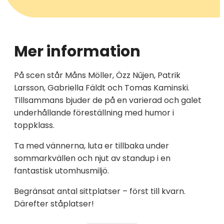
Mer information
På scen står Måns Möller, Özz Nûjen, Patrik
Larsson, Gabriella Fäldt och Tomas Kaminski.
Tillsammans bjuder de på en varierad och galet
underhållande föreställning med humor i
toppklass.
Ta med vännerna, luta er tillbaka under
sommarkvällen och njut av standup i en
fantastisk utomhusmiljö.
Begränsat antal sittplatser – först till kvarn.
Därefter ståplatser!