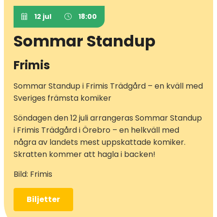
12 jul
18:00
Sommar Standup
Frimis
Sommar Standup i Frimis Trädgård – en kväll med
Sveriges främsta komiker
Söndagen den 12 juli arrangeras Sommar Standup
i Frimis Trädgård i Örebro – en helkväll med
några av landets mest uppskattade komiker.
Skratten kommer att hagla i backen!
Bild: Frimis
Biljetter