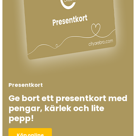
Presentkort
Ge bort ett presentkort med
pengar, kärlek och lite
pepp!
Köp online