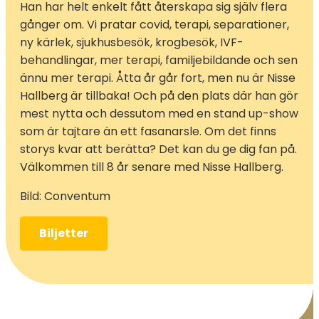
Han har helt enkelt fått återskapa sig själv flera
gånger om. Vi pratar covid, terapi, separationer,
ny kärlek, sjukhusbesök, krogbesök, IVF-
behandlingar, mer terapi, familjebildande och sen
ännu mer terapi. Åtta år går fort, men nu är Nisse
Hallberg är tillbaka! Och på den plats där han gör
mest nytta och dessutom med en stand up-show
som är tajtare än ett fasanarsle. Om det finns
storys kvar att berätta? Det kan du ge dig fan på.
Välkommen till 8 år senare med Nisse Hallberg.
Bild: Conventum
Biljetter