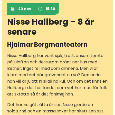
20 nov
19:30
Nisse Hallberg – 8 år
senare
Hjalmar Bergmanteatern
Nisse Hallberg har varit sjuk, trött, ensam tomte
på julafton och dessutom bränt ner hus med
Betnér. Inget fel med dom ämnena. Men vi är
klara med det där grävandet nu va? Den enda
han vill är ju att ni skall ha kul. Och om det finns en
Hallberg i det här landet som vet hur man får folk
att skratta så är det fanimej han.
Det har nu gått åtta år sen Nisse gjorde en
soloturné och en massa saker har skett sen sist.