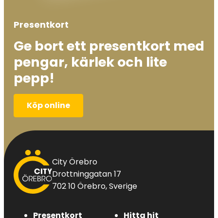
Presentkort
Ge bort ett presentkort med
pengar, kärlek och lite
pepp!
Köp online
City
City Örebro
Örebro
Drottninggatan 17
702 10 Örebro, Sverige
Presentkort
Hitta hit