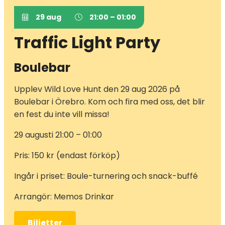
29 aug
21:00 – 01:00
Traffic Light Party
Boulebar
Upplev Wild Love Hunt den 29 aug 2026 på
Boulebar i Örebro. Kom och fira med oss, det blir
en fest du inte vill missa!
29 augusti 21:00 – 01:00
Pris: 150 kr (endast förköp)
Ingår i priset: Boule-turnering och snack-buffé
Arrangör: Memos Drinkar
Biljetter