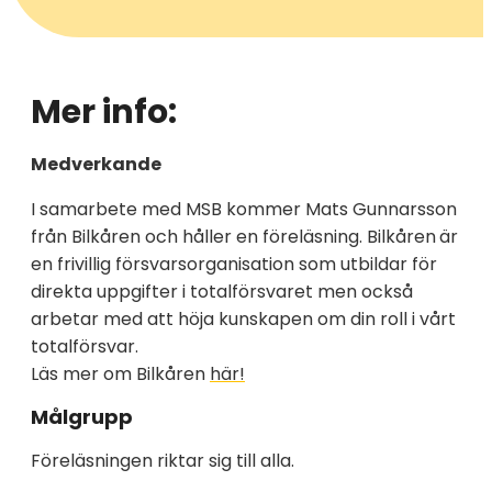
Mer info:
Medverkande
I samarbete med MSB kommer Mats Gunnarsson
från Bilkåren och håller en föreläsning. Bilkåren
är
en frivillig försvarsorganisation som utbildar för
direkta uppgifter i totalförsvaret men också
arbetar med att höja kunskapen om din roll i vårt
totalförsvar.
Läs mer om Bilkåren
här!
Målgrupp
Föreläsningen riktar sig till alla.