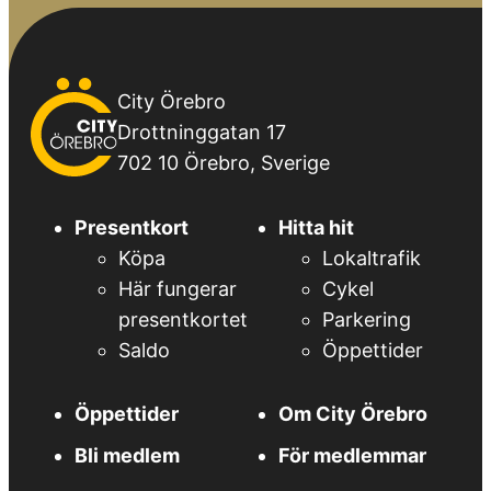
City
City Örebro
Örebro
Drottninggatan 17
702 10 Örebro, Sverige
Presentkort
Hitta hit
Köpa
Lokaltrafik
Här fungerar
Cykel
presentkortet
Parkering
Saldo
Öppettider
Öppettider
Om City Örebro
Bli medlem
För medlemmar