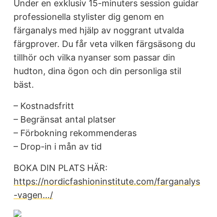
Under en exklusiv 15-minuters session guidar
professionella stylister dig genom en
färganalys med hjälp av noggrant utvalda
färgprover. Du får veta vilken färgsäsong du
tillhör och vilka nyanser som passar din
hudton, dina ögon och din personliga stil
bäst.
– Kostnadsfritt
– Begränsat antal platser
– Förbokning rekommenderas
– Drop-in i mån av tid
BOKA DIN PLATS HÄR:
https://nordicfashioninstitute.com/farganalys
-vagen…/