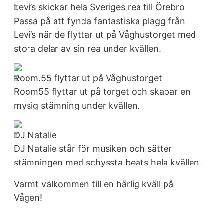
Levi’s skickar hela Sveriges rea till Örebro
Passa på att fynda fantastiska plagg från
Levi’s när de flyttar ut på Våghustorget med
stora delar av sin rea under kvällen.
Room.55 flyttar ut på Våghustorget
Room55 flyttar ut på torget och skapar en
mysig stämning under kvällen.
DJ Natalie
DJ Natalie står för musiken och sätter
stämningen med schyssta beats hela kvällen.
Varmt välkommen till en härlig kväll på
Vågen!