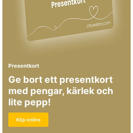
Presentkort
Ge bort ett presentkort
med pengar, kärlek och
lite pepp!
Köp online