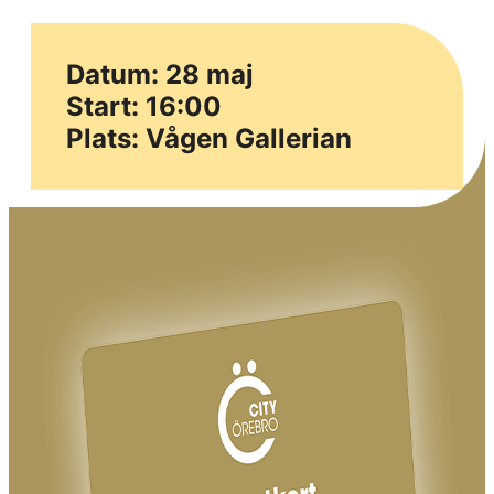
Datum: 28 maj
Start: 16:00
Plats: Vågen Gallerian