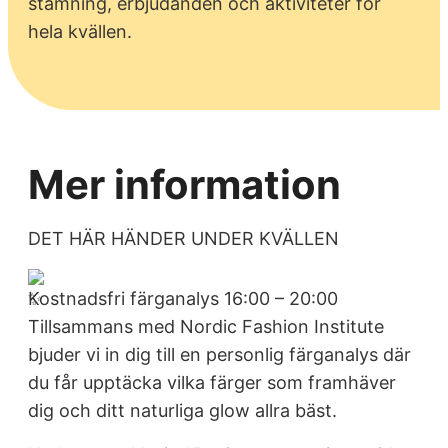
stämning, erbjudanden och aktiviteter för
hela kvällen.
Mer information
DET HÄR HÄNDER UNDER KVÄLLEN
Kostnadsfri färganalys 16:00 – 20:00
Tillsammans med Nordic Fashion Institute
bjuder vi in dig till en personlig färganalys där
du får upptäcka vilka färger som framhäver
dig och ditt naturliga glow allra bäst.