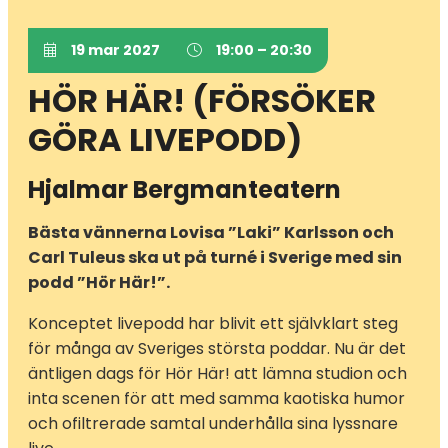
19 mar 2027
19:00 – 20:30
HÖR HÄR! (FÖRSÖKER
GÖRA LIVEPODD)
Hjalmar Bergmanteatern
Bästa vännerna Lovisa ”Laki” Karlsson och
Carl Tuleus ska ut på turné i Sverige med sin
podd ”Hör Här!”.
Konceptet livepodd har blivit ett självklart steg
för många av Sveriges största poddar. Nu är det
äntligen dags för Hör Här! att lämna studion och
inta scenen för att med samma kaotiska humor
och ofiltrerade samtal underhålla sina lyssnare