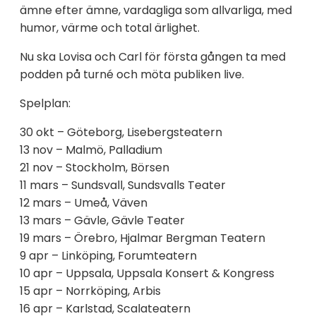
ämne efter ämne, vardagliga som allvarliga, med
humor, värme och total ärlighet.
Nu ska Lovisa och Carl för första gången ta med
podden på turné och möta publiken live.
Spelplan:
30 okt – Göteborg, Lisebergsteatern
13 nov – Malmö, Palladium
21 nov – Stockholm, Börsen
11 mars – Sundsvall, Sundsvalls Teater
12 mars – Umeå, Väven
13 mars – Gävle, Gävle Teater
19 mars – Örebro, Hjalmar Bergman Teatern
9 apr – Linköping, Forumteatern
10 apr – Uppsala, Uppsala Konsert & Kongress
15 apr – Norrköping, Arbis
16 apr – Karlstad, Scalateatern