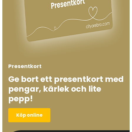
Presentkort
Ge bort ett presentkort med
pengar, kärlek och lite
pepp!
Köp online