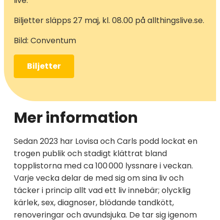
live.
Biljetter släpps 27 maj, kl. 08.00 på allthingslive.se.
Bild: Conventum
Biljetter
Mer information
Sedan 2023 har Lovisa och Carls podd lockat en
trogen publik och stadigt klättrat bland
topplistorna med ca 100 000 lyssnare i veckan.
Varje vecka delar de med sig om sina liv och
täcker i princip allt vad ett liv innebär; olycklig
kärlek, sex, diagnoser, blödande tandkött,
renoveringar och avundsjuka. De tar sig igenom