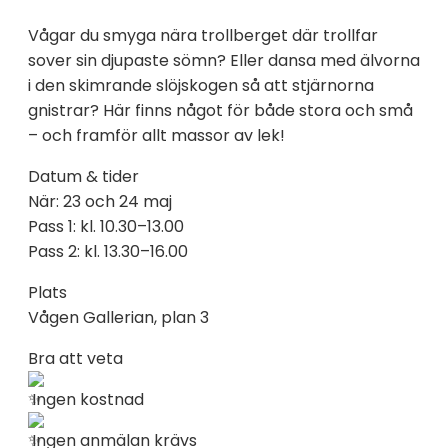
Vågar du smyga nära trollberget där trollfar
sover sin djupaste sömn? Eller dansa med älvorna
i den skimrande slöjskogen så att stjärnorna
gnistrar? Här finns något för både stora och små
– och framför allt massor av lek!
Datum & tider
När: 23 och 24 maj
Pass 1: kl. 10.30–13.00
Pass 2: kl. 13.30–16.00
Plats
Vågen Gallerian, plan 3
Bra att veta
Ingen kostnad
Ingen anmälan krävs