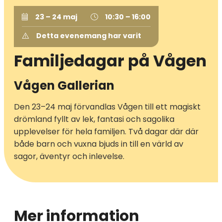
23 – 24 maj
10:30 – 16:00
Detta evenemang har varit
Familjedagar på Vågen
Vågen Gallerian
Den 23–24 maj förvandlas Vågen till ett magiskt
drömland fyllt av lek, fantasi och sagolika
upplevelser för hela familjen. Två dagar där där
både barn och vuxna bjuds in till en värld av
sagor, äventyr och inlevelse.
Mer information