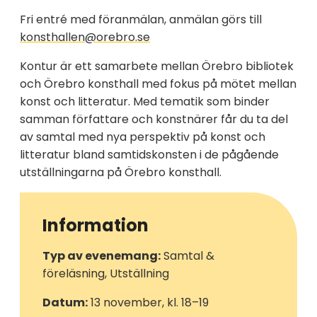
Fri entré med föranmälan, anmälan görs till
konsthallen@orebro.se
Kontur är ett samarbete mellan Örebro bibliotek
och Örebro konsthall med fokus på mötet mellan
konst och litteratur. Med tematik som binder
samman författare och konstnärer får du ta del
av samtal med nya perspektiv på konst och
litteratur bland samtidskonsten i de pågående
utställningarna på Örebro konsthall.
Information
Typ av evenemang:
Samtal &
föreläsning, Utställning
Datum:
13 november, kl. 18–19