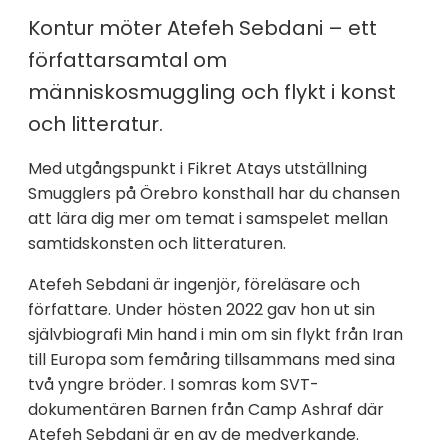
Kontur möter Atefeh Sebdani – ett
författarsamtal om
människosmuggling och flykt i konst
och litteratur.
Med utgångspunkt i Fikret Atays utställning
Smugglers på Örebro konsthall har du chansen
att lära dig mer om temat i samspelet mellan
samtidskonsten och litteraturen.
Atefeh Sebdani är ingenjör, föreläsare och
författare. Under hösten 2022 gav hon ut sin
självbiografi Min hand i min om sin flykt från Iran
till Europa som femåring tillsammans med sina
två yngre bröder. I somras kom SVT-
dokumentären Barnen från Camp Ashraf där
Atefeh Sebdani är en av de medverkande.