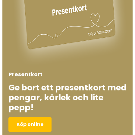
Presentkort
Ge bort ett presentkort med
pengar, kärlek och lite
pepp!
Köp online