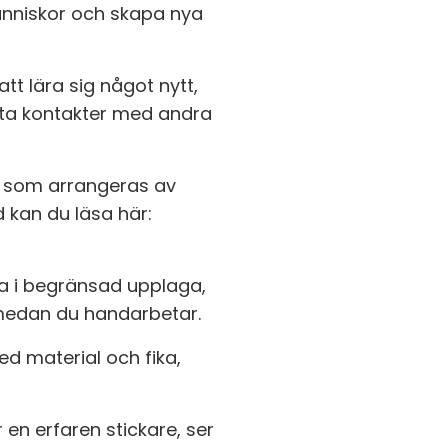
människor och skapa nya
 att lära sig något nytt,
ta kontakter med andra
t som arrangeras av
kan du läsa här:
ka i begränsad upplaga,
t medan du handarbetar.
med material och fika,
 en erfaren stickare, ser