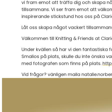
vi fram emot att träffa dig och skapa nå
tillsammans. Vi ser fram emot att välkom
inspirerande stickstund hos oss på Clar
Låt oss skapa något vackert tillsamman
Välkommen till Knitting & Friends at Clar
Under kvällen så har vi den fantastiska 
Smalios på plats, skulle du inte önska v
med fotografen som finns på plats.
htt
Vid frågor? vänligen maila natalie.norb