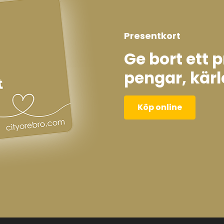
Presentkort
Ge bort ett 
pengar, kärl
Köp online