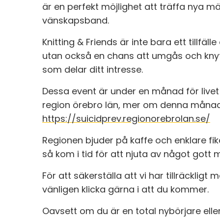
är en perfekt möjlighet att träffa nya 
vänskapsband.
Knitting & Friends är inte bara ett tillfälle
utan också en chans att umgås och kny
som delar ditt intresse.
Dessa event är under en månad för live
region örebro län, mer om denna månad 
https://suicidprev.regionorebrolan.se/
Regionen bjuder på kaffe och enklare fi
så kom i tid för att njuta av något got
För att säkerställa att vi har tillräckligt 
vänligen klicka gärna i att du kommer.
Oavsett om du är en total nybörjare eller