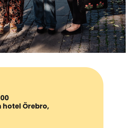
:00
n hotel Örebro,