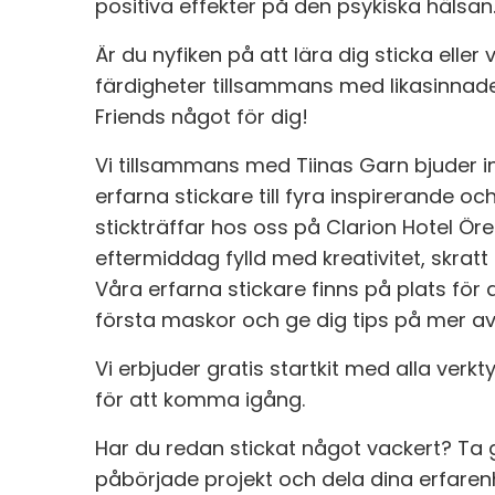
positiva effekter på den psykiska hälsan
Är du nyfiken på att lära dig sticka eller v
färdigheter tillsammans med likasinnade
Friends något för dig!
Vi tillsammans med Tiinas Garn bjuder 
erfarna stickare till fyra inspirerande 
stickträffar hos oss på Clarion Hotel Öre
eftermiddag fylld med kreativitet, skra
Våra erfarna stickare finns på plats för
första maskor och ge dig tips på mer a
Vi erbjuder gratis startkit med alla ver
för att komma igång.
Har du redan stickat något vackert? Ta
påbörjade projekt och dela dina erfaren