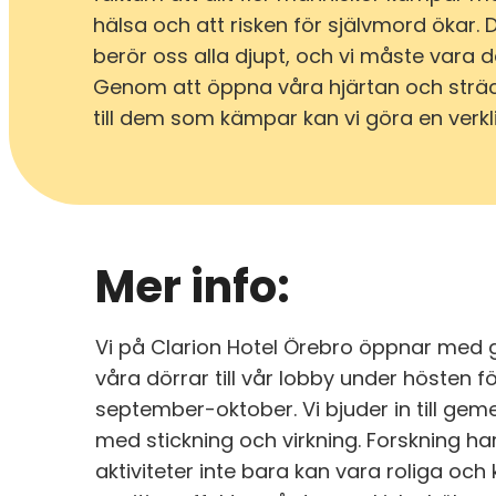
hälsa och att risken för självmord ökar.
berör oss alla djupt, och vi måste vara d
Genom att öppna våra hjärtan och strä
till dem som kämpar kan vi göra en verkli
Mer info:
Vi på Clarion Hotel Örebro öppnar med 
våra dörrar till vår lobby under hösten fö
september-oktober. Vi bjuder in till g
med stickning och virkning. Forskning har
aktiviteter inte bara kan vara roliga och