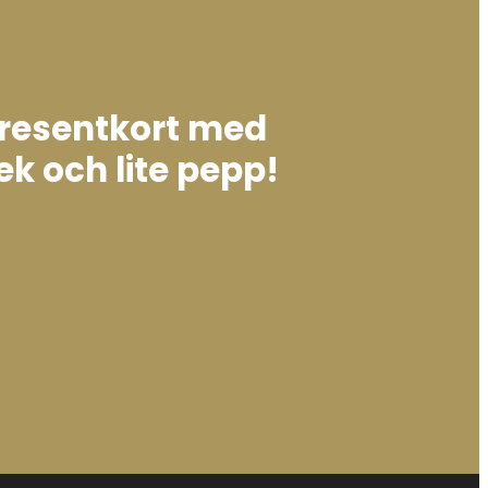
presentkort med
ek och lite pepp!