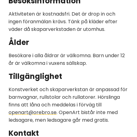
Besöksinformation
Aktiviteten är kostnadsfri. Det är drop in och
ingen föranmälan krävs. Tänk på kläder efter
väder då skaparverkstaden är utomhus.
Ålder
Besökare i alla åldrar är välkomna. Barn under 12
år är välkomna i vuxens sällskap.
Tillgänglighet
Konstverket och skaparverkstan är anpassad för
barnvagnar, rullstolar och rullatorer. Hörslinga
finns att låna och meddelas i förväg till
openart@orebro.se
. OpenArt bistår inte med
ledsagare, men ledsagare går med gratis.
Kontakt