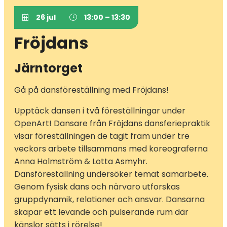
26 jul
13:00 – 13:30
Fröjdans
Järntorget
Gå på dansföreställning med Fröjdans!
Upptäck dansen i två föreställningar under
OpenArt! Dansare från Fröjdans dansferiepraktik
visar föreställningen de tagit fram under tre
veckors arbete tillsammans med koreograferna
Anna Holmström & Lotta Asmyhr.
Dansföreställning undersöker temat samarbete.
Genom fysisk dans och närvaro utforskas
gruppdynamik, relationer och ansvar. Dansarna
skapar ett levande och pulserande rum där
känslor sätts i rörelse!