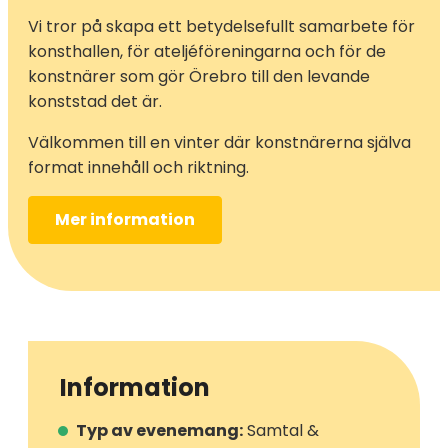
Vi tror på skapa ett betydelsefullt samarbete för
konsthallen, för ateljéföreningarna och för de
konstnärer som gör Örebro till den levande
konststad det är.
Välkommen till en vinter där konstnärerna själva
format innehåll och riktning.
Mer information
Information
Typ av evenemang:
Samtal &