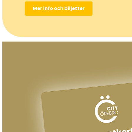
Mer info och biljetter