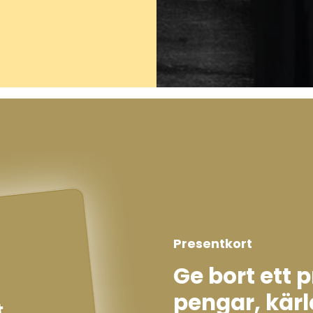
Presentkort
Ge bort ett 
pengar, kärl