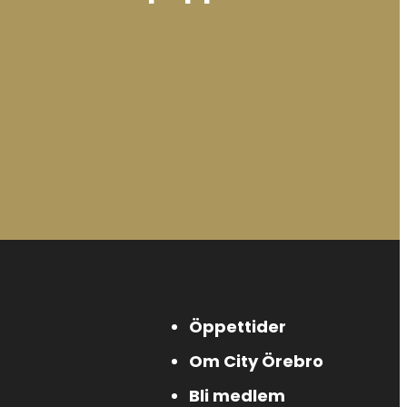
Öppettider
Om City Örebro
Bli medlem