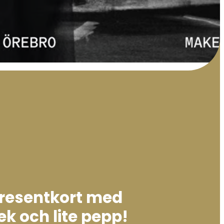
presentkort med
ek och lite pepp!