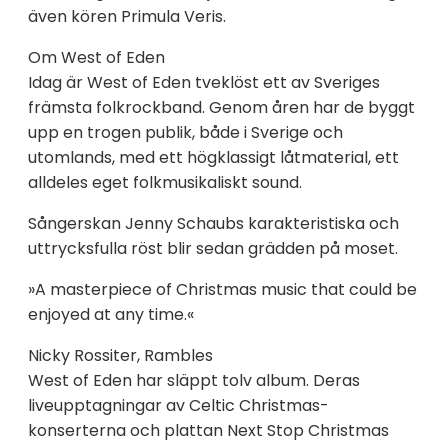
även kören Primula Veris.
Om West of Eden
Idag är West of Eden tveklöst ett av Sveriges
främsta folkrockband. Genom åren har de byggt
upp en trogen publik, både i Sverige och
utomlands, med ett högklassigt låtmaterial, ett
alldeles eget folkmusikaliskt sound.
Sångerskan Jenny Schaubs karakteristiska och
uttrycksfulla röst blir sedan grädden på moset.
»A masterpiece of Christmas music that could be
enjoyed at any time.«
Nicky Rossiter, Rambles
West of Eden har släppt tolv album. Deras
liveupptagningar av Celtic Christmas-
konserterna och plattan Next Stop Christmas