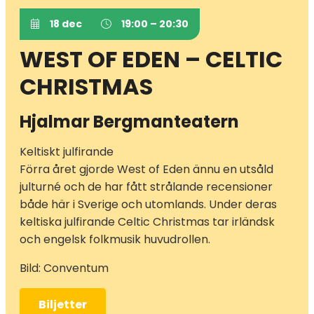
18 dec
19:00 – 20:30
WEST OF EDEN – CELTIC
CHRISTMAS
Hjalmar Bergmanteatern
Keltiskt julfirande
Förra året gjorde West of Eden ännu en utsåld
julturné och de har fått strålande recensioner
både här i Sverige och utomlands. Under deras
keltiska julfirande Celtic Christmas tar irländsk
och engelsk folkmusik huvudrollen.
Bild: Conventum
Biljetter