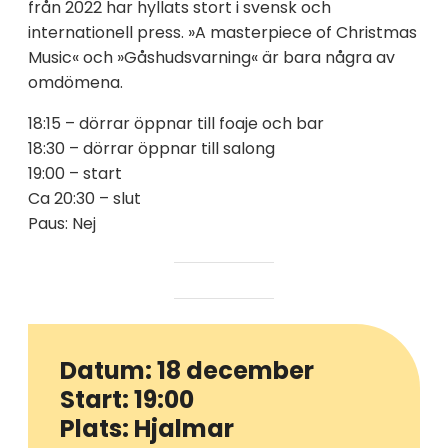
från 2022 har hyllats stort i svensk och
internationell press. »A masterpiece of Christmas
Music« och »Gåshudsvarning« är bara några av
omdömena.
18:15 – dörrar öppnar till foaje och bar
18:30 – dörrar öppnar till salong
19:00 – start
Ca 20:30 – slut
Paus: Nej
Datum: 18 december
Start: 19:00
Plats: Hjalmar