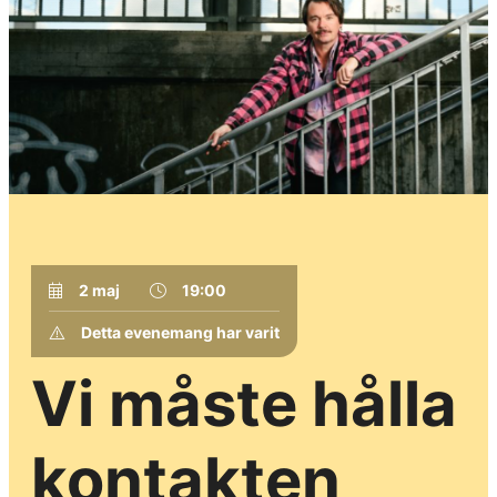
2 maj
19:00
Detta evenemang har varit
Vi måste hålla
kontakten