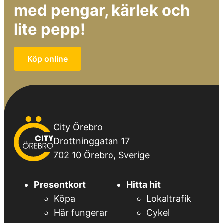
med pengar, kärlek och
lite pepp!
Köp online
City
City Örebro
Örebro
Drottninggatan 17
702 10 Örebro, Sverige
Presentkort
Hitta hit
Köpa
Lokaltrafik
Här fungerar
Cykel