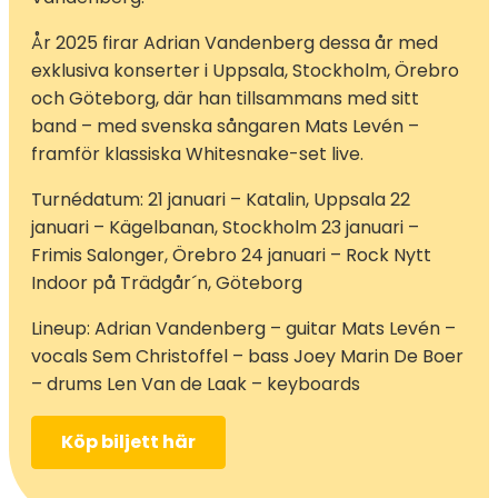
År 2025 firar Adrian Vandenberg dessa år med
exklusiva konserter i Uppsala, Stockholm, Örebro
och Göteborg, där han tillsammans med sitt
band – med svenska sångaren Mats Levén –
framför klassiska Whitesnake-set live.
Turnédatum: 21 januari – Katalin, Uppsala 22
januari – Kägelbanan, Stockholm 23 januari –
Frimis Salonger, Örebro 24 januari – Rock Nytt
Indoor på Trädgår´n, Göteborg
Lineup: Adrian Vandenberg – guitar Mats Levén –
vocals Sem Christoffel – bass Joey Marin De Boer
– drums Len Van de Laak – keyboards
Köp biljett här