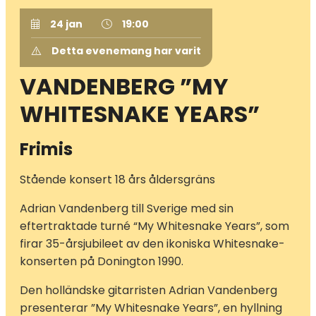
24 jan
19:00
Detta evenemang har varit
VANDENBERG ”MY
WHITESNAKE YEARS”
Frimis
Stående konsert 18 års åldersgräns
Adrian Vandenberg till Sverige med sin
eftertraktade turné “My Whitesnake Years”, som
firar 35-årsjubileet av den ikoniska Whitesnake-
konserten på Donington 1990.
Den holländske gitarristen Adrian Vandenberg
presenterar ”My Whitesnake Years”, en hyllning