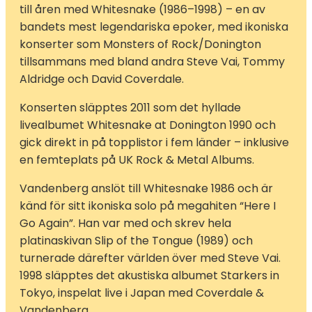
till åren med Whitesnake (1986–1998) – en av
bandets mest legendariska epoker, med ikoniska
konserter som Monsters of Rock/Donington
tillsammans med bland andra Steve Vai, Tommy
Aldridge och David Coverdale.
Konserten släpptes 2011 som det hyllade
livealbumet Whitesnake at Donington 1990 och
gick direkt in på topplistor i fem länder – inklusive
en femteplats på UK Rock & Metal Albums.
Vandenberg anslöt till Whitesnake 1986 och är
känd för sitt ikoniska solo på megahiten “Here I
Go Again”. Han var med och skrev hela
platinaskivan Slip of the Tongue (1989) och
turnerade därefter världen över med Steve Vai.
1998 släpptes det akustiska albumet Starkers in
Tokyo, inspelat live i Japan med Coverdale &
Vandenberg.