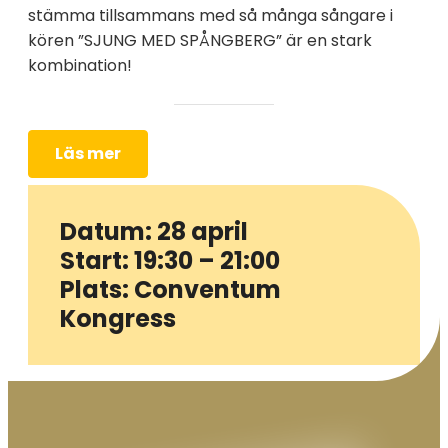
stämma tillsammans med så många sångare i
kören ”SJUNG MED SPÅNGBERG” är en stark
kombination!
Läs mer
Datum: 28 april
Start: 19:30 – 21:00
Plats: Conventum
Kongress