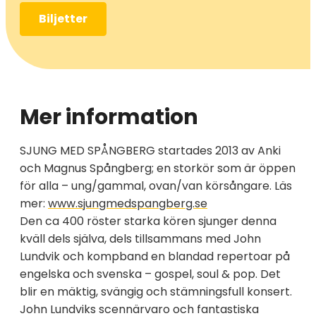
Biljetter
Mer information
SJUNG MED SPÅNGBERG startades 2013 av Anki
och Magnus Spångberg; en storkör som är öppen
för alla – ung/gammal, ovan/van körsångare. Läs
mer:
www.sjungmedspangberg.se
Den ca 400 röster starka kören sjunger denna
kväll dels själva, dels tillsammans med John
Lundvik och kompband en blandad repertoar på
engelska och svenska – gospel, soul & pop. Det
blir en mäktig, svängig och stämningsfull konsert.
John Lundviks scennärvaro och fantastiska