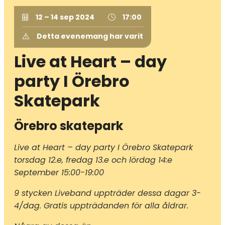
12 – 14 sep 2024
17:00
Detta evenemang har varit
Live at Heart – day
party I Örebro
Skatepark
Örebro skatepark
Live at Heart – day party I Örebro Skatepark
torsdag 12.e, fredag 13.e och lördag 14:e
September 15:00-19:00
9 stycken Liveband uppträder dessa dagar 3-
4/dag. Gratis uppträdanden för alla åldrar.