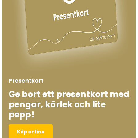
Presentkort
Ge bort ett presentkort med
pengar, kärlek och lite
pepp!
Köp online