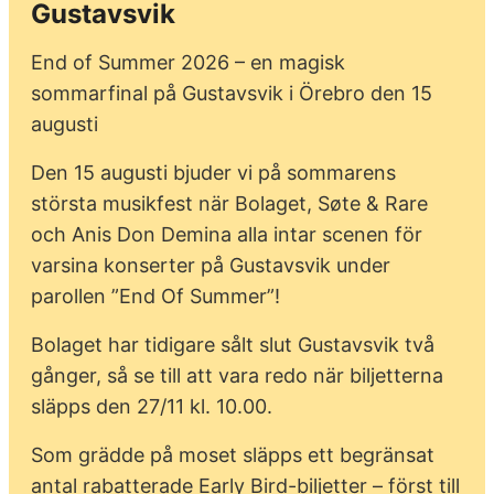
Gustavsvik
End of Summer 2026 – en magisk
sommarfinal på Gustavsvik i Örebro den 15
augusti
Den 15 augusti bjuder vi på sommarens
största musikfest när Bolaget, Søte & Rare
och Anis Don Demina alla intar scenen för
varsina konserter på Gustavsvik under
parollen ”End Of Summer”!
Bolaget har tidigare sålt slut Gustavsvik två
gånger, så se till att vara redo när biljetterna
släpps den 27/11 kl. 10.00.
Som grädde på moset släpps ett begränsat
antal rabatterade Early Bird-biljetter – först till