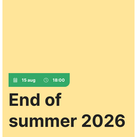
15 aug
18:00
End of
summer 2026