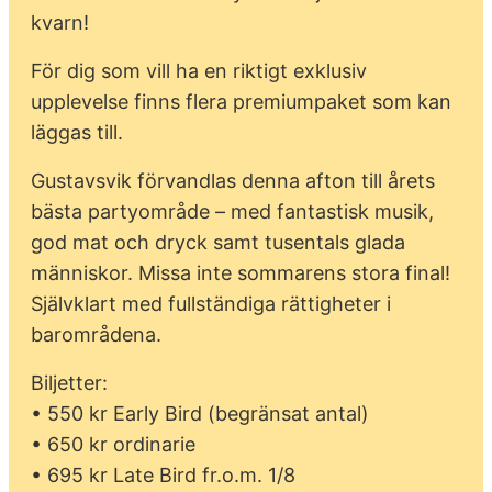
kvarn!
För dig som vill ha en riktigt exklusiv
upplevelse finns flera premiumpaket som kan
läggas till.
Gustavsvik förvandlas denna afton till årets
bästa partyområde – med fantastisk musik,
god mat och dryck samt tusentals glada
människor. Missa inte sommarens stora final!
Självklart med fullständiga rättigheter i
barområdena.
Biljetter:
• 550 kr Early Bird (begränsat antal)
• 650 kr ordinarie
• 695 kr Late Bird fr.o.m. 1/8