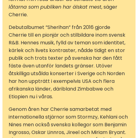
låtarna som publiken har älskat mest
, säger
Cherrie.
Debutalbumet ”Sherihan” från 2016 gjorde
Cherrie till en pionjär och stilbildare inom svensk
R&B. Hennes musik, fylld av teman som identitet,
kärlek och livets kontraster, nådde tidigt en stor
publik och trots texter på svenska har den fått
fäste även utanför landets gränser. Utöver
åtskilliga utsålda konserter i Sverige och Norden
har hon uppträtt i exempelvis USA och flera
afrikanska länder, däribland Zimbabwe och
Etiopien nu i våras.
Genom åren har Cherrie samarbetat med
internationella stjärnor som Stormzy, Kehlani och
Nines men också svenska kollegor som Benjamin
Ingrosso, Oskar Linnros, Jireel och Miriam Bryant.