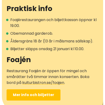
Praktisk info
Foajérestaurangen och biljettkassan öppnar kl
19.00.
Obemannad garderob.
Åldersgräns 18 år (13 år i målsmans sällskap).
Biljetter släpps onsdag 21 januari kl 10.00.
Foajén
Restaurang Foajén är öppen för mingel och
smårätter två timmar innan konserten. Boka
bord på
kulturbistron.se/foajen
.
Mer info och biljetter