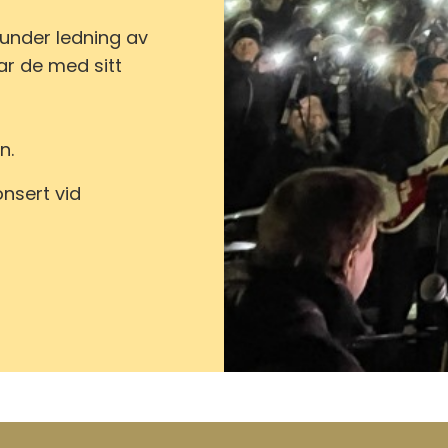
under ledning av
ar de med sitt
n.
nsert vid