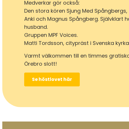
Medverkar gör också:
Den stora kören Sjung Med Spångbergs, 
Anki och Magnus Spångberg. Självklart h
husband.
Gruppen MPF Voices.
Matti Tordsson, citypräst i Svenska kyrka
Varmt välkommen till en timmes gratisko
Örebro slott!
Se höstlovet här