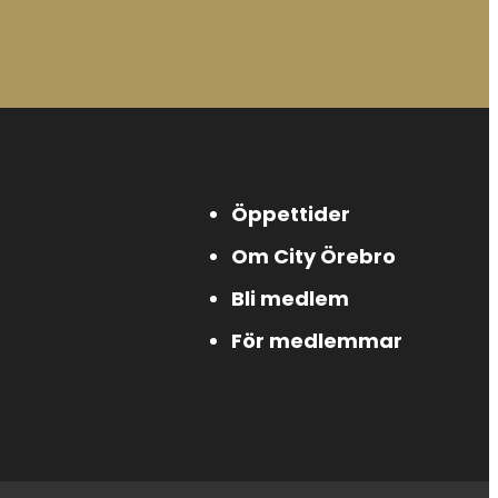
Öppettider
Om City Örebro
Bli medlem
För medlemmar