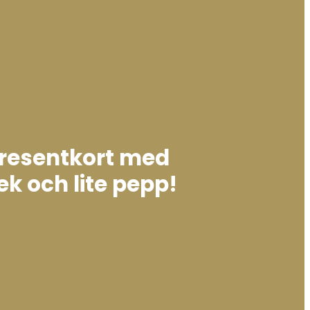
presentkort med
ek och lite pepp!