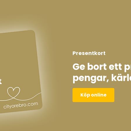
Presentkort
Ge bort ett 
pengar, kärl
Köp online