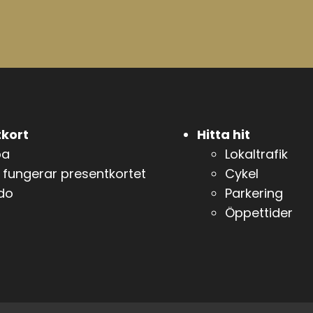
kort
Hitta hit
pa
Lokaltrafik
 fungerar presentkortet
Cykel
do
Parkering
Öppettider