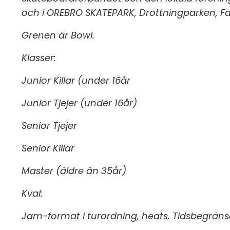
och i ÖREBRO SKATEPARK, Drottningparken, F
Grenen är Bowl.
Klasser:
Junior Killar (under 16år
Junior Tjejer (under 16år)
Senior Tjejer
Senior Killar
Master (äldre än 35år)
Kval:
Jam-format i turordning, heats. Tidsbegräns