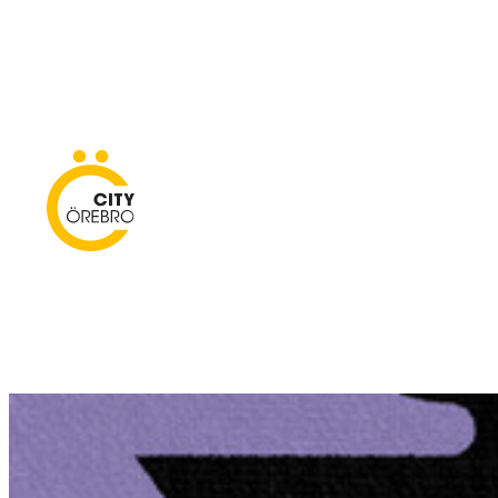
Skip
to
content
City Örebro