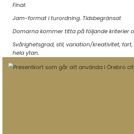
Final:
Jam-format i turordning. Tidsbegränsat
Domarna kommer titta på följande kriterier 
Svårighetsgrad, stil, variation/kreativitet, far
hela ytan.