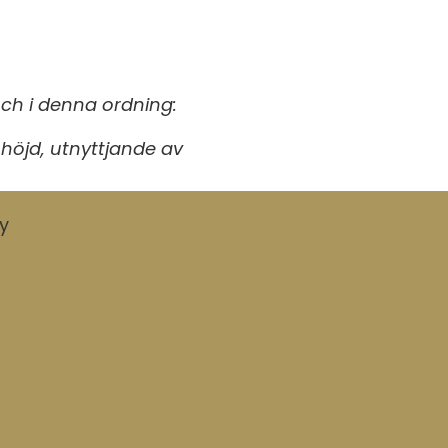
och i denna ordning:
t, höjd, utnyttjande av