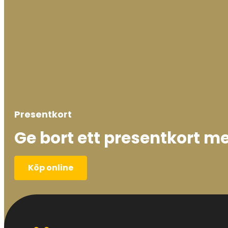
Presentkort
Ge bort ett presentkort me
Köp online