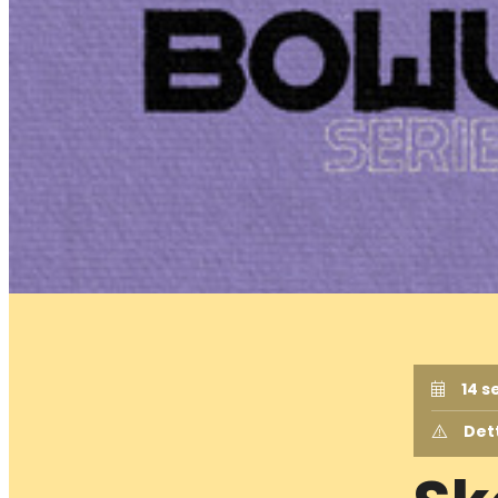
14 s
Det