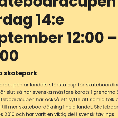
ateboardcupen
rdag 14:e
ptember 12:00 –
:00
o skatepark
ardcupen är landets största cup för skateboardi
 är slut så har svenska mästare korats i grenarna 
ateboardcupen har också ett syfte att samla folk 
a till mer skateboardåkning i hela landet. Skatebo
s 2010 och har varit en viktig del i svensk tävlings