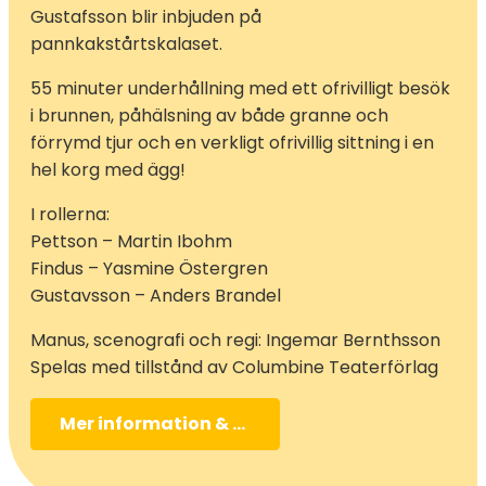
Gustafsson blir inbjuden på
pannkakstårtskalaset.
55 minuter underhållning med ett ofrivilligt besök
i brunnen, påhälsning av både granne och
förrymd tjur och en verkligt ofrivillig sittning i en
hel korg med ägg!
I rollerna:
Pettson – Martin Ibohm
Findus – Yasmine Östergren
Gustavsson – Anders Brandel
Manus, scenografi och regi: Ingemar Bernthsson
Spelas med tillstånd av Columbine Teaterförlag
Mer information & biljetter