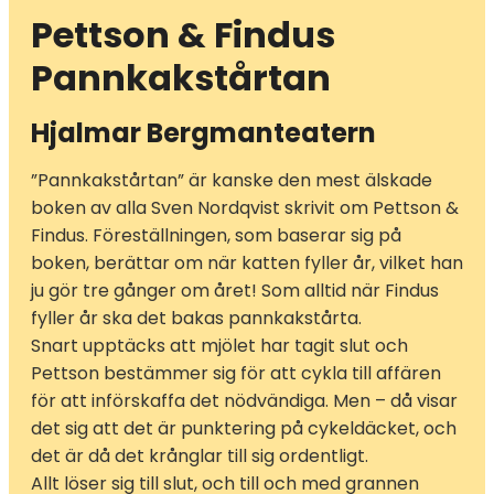
Pettson & Findus
Pannkakstårtan
Hjalmar Bergmanteatern
”Pannkakstårtan” är kanske den mest älskade
boken av alla Sven Nordqvist skrivit om Pettson &
Findus. Föreställningen, som baserar sig på
boken, berättar om när katten fyller år, vilket han
ju gör tre gånger om året! Som alltid när Findus
fyller år ska det bakas pannkakstårta.
Snart upptäcks att mjölet har tagit slut och
Pettson bestämmer sig för att cykla till affären
för att införskaffa det nödvändiga. Men – då visar
det sig att det är punktering på cykeldäcket, och
det är då det krånglar till sig ordentligt.
Allt löser sig till slut, och till och med grannen