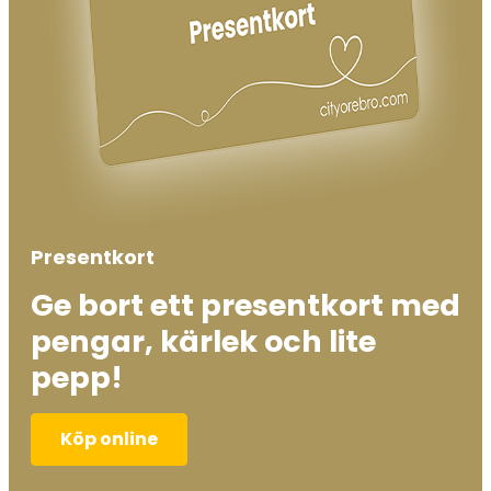
Presentkort
Ge bort ett presentkort med
pengar, kärlek och lite
pepp!
Köp online