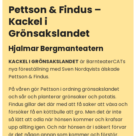
Pettson & Findus –
Kackel i
Grönsakslandet
Hjalmar Bergmanteatern
KACKEL I GRÖNSAKSLANDET
är BarnteaterCATs
nya föreställning med Sven Nordqvists älskade
Pettson & Findus.
På våren gör Pettson i ordning grönsakslandet
och sår och planterar grönsaker och potatis.
Findus gillar det där med att få saker att växa och
försöker få en köttbulle att gro. Men det är inte
så lätt att odla när hönsen kommer och krafsar
upp allting igen. Och när hönsen är i säkert förvar
är det någon annan som kommer och förstör.