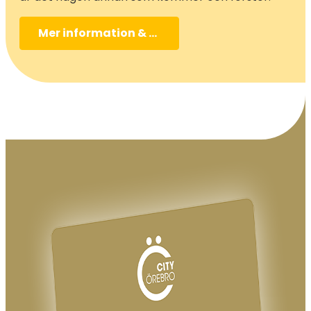
Mer information & biljetter