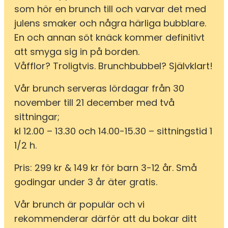
som hör en brunch till och varvar det med
julens smaker och några härliga bubblare.
En och annan söt knäck kommer definitivt
att smyga sig in på borden.
Våfflor? Troligtvis. Brunchbubbel? Självklart!
Vår brunch serveras lördagar från 30
november till 21 december med två
sittningar;
kl 12.00 – 13.30 och 14.00-15.30 – sittningstid 1
1/2 h.
Pris: 299 kr & 149 kr för barn 3-12 år. Små
godingar under 3 år äter gratis.
Vår brunch är populär och vi
rekommenderar därför att du bokar ditt