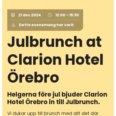
21 dec 2024
12:00 – 15:30
Detta evenemang har varit
Julbrunch at
Clarion Hotel
Örebro
Helgerna före jul bjuder Clarion
Hotel Örebro in till Julbrunch.
Vi dukar upp till brunch med allt det där