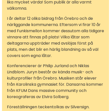
lika mycket värda! Som publik är alla varmt
välkomna.
I år deltar 12 olika bidrag från Örebro och de
närliggande kommunerna. Eftersom vi firar 10 år
med Funkismellon kommer dessutom alla tidigare
vinnare att finnas på plats! Vilka låtar som
deltagarna uppträder med avslöjas först på
plats, men det blir en härlig blandning av så väl
covers som egna låtar.
Konferencierer är Philip Jurland och Niklas
Lindblom. Juryn består av kända musik- och
kulturprofiler från Örebro. Musiken står elever
från Karolinska gymnasiet för. Dansarna kommer
från KFUM Dans massive community och
koreograferas av Elvira Solberg.
Föreställningen teckentolkas av Silversign.