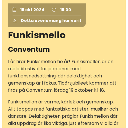
19 okt 2024
18:00
Detta evenemang har varit
Funkismello
Conventum
I år firar Funkismellon tio år! Funkismellon är en
melodifestival för personer med
funktionsnedsättning, där delaktighet och
gemenskap är i fokus. Tioårsjubileet kommer att
firas på Conventum lördag 19 oktober kl. 18.
Funkismellon är värme, kärlek och gemenskap.
Allt toppas med fantastiska artister, musiker och
dansare. Delaktigheten präglar Funkismellon där
alla uppdrag är lika viktiga, just eftersom vi alla är