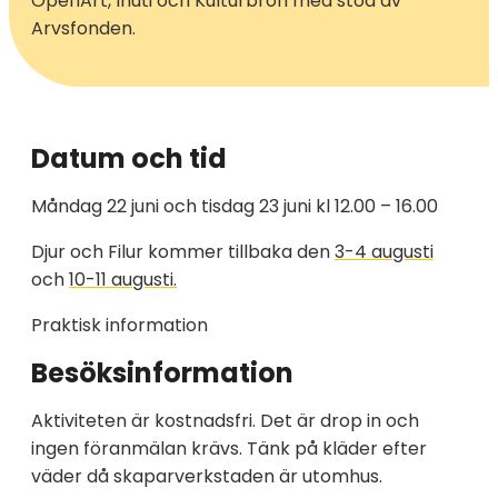
OpenArt, Inuti och Kulturbron med stöd av
Arvsfonden.
Datum och tid
Måndag 22 juni och tisdag 23 juni kl 12.00 – 16.00
Djur och Filur kommer tillbaka den
3-4 augusti
och
10-11 augusti.
Praktisk information
Besöksinformation
Aktiviteten är kostnadsfri. Det är drop in och
ingen föranmälan krävs. Tänk på kläder efter
väder då skaparverkstaden är utomhus.