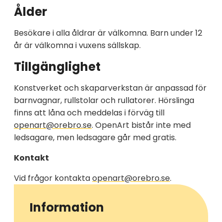
Ålder
Besökare i alla åldrar är välkomna. Barn under 12
år är välkomna i vuxens sällskap.
Tillgänglighet
Konstverket och skaparverkstan är anpassad för
barnvagnar, rullstolar och rullatorer. Hörslinga
finns att låna och meddelas i förväg till
openart@orebro.se
. OpenArt bistår inte med
ledsagare, men ledsagare går med gratis.
Kontakt
Vid frågor kontakta
openart@orebro.se
.
Information