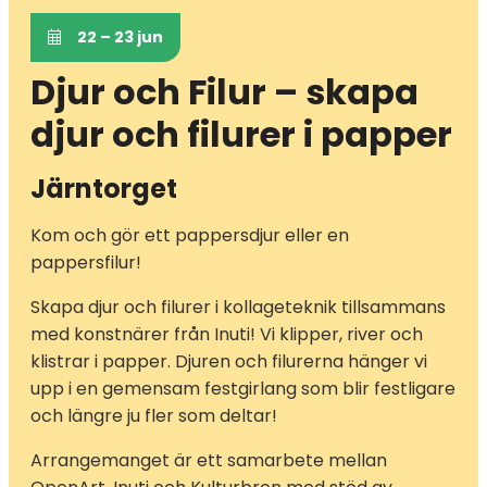
22 – 23 jun
Djur och Filur – skapa
djur och filurer i papper
Järntorget
Kom och gör ett pappersdjur eller en
pappersfilur!
Skapa djur och filurer i kollageteknik tillsammans
med konstnärer från Inuti! Vi klipper, river och
klistrar i papper. Djuren och filurerna hänger vi
upp i en gemensam festgirlang som blir festligare
och längre ju fler som deltar!
Arrangemanget är ett samarbete mellan