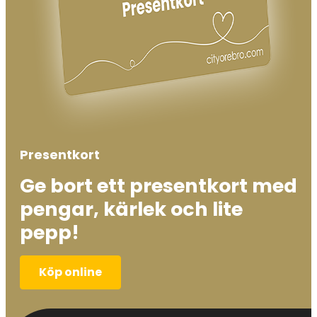
Presentkort
Ge bort ett presentkort med
pengar, kärlek och lite
pepp!
Köp online