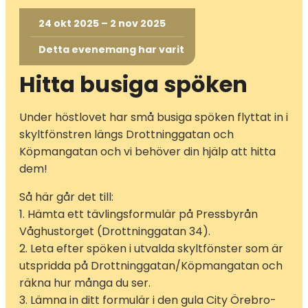
24 okt 2025 – 2 nov 2025
Detta evenemang har varit
Hitta busiga spöken
Under höstlovet har små busiga spöken flyttat in i
skyltfönstren längs Drottninggatan och
Köpmangatan och vi behöver din hjälp att hitta
dem!
Så här går det till:
1. Hämta ett tävlingsformulär på Pressbyrån
Våghustorget (Drottninggatan 34).
2. Leta efter spöken i utvalda skyltfönster som är
utspridda på Drottninggatan/Köpmangatan och
räkna hur många du ser.
3. Lämna in ditt formulär i den gula City Örebro-