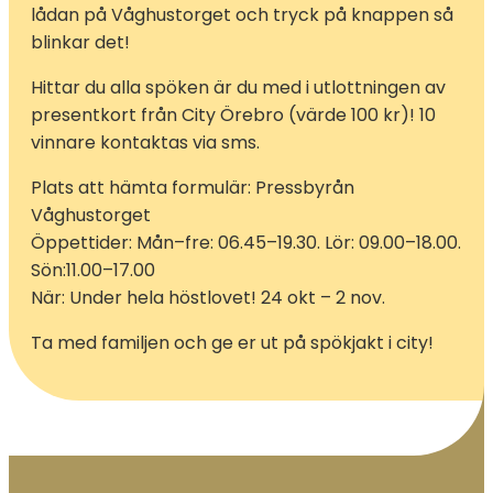
lådan på Våghustorget och tryck på knappen så
blinkar det!
Hittar du alla spöken är du med i utlottningen av
presentkort från City Örebro (värde 100 kr)! 10
vinnare kontaktas via sms.
Plats att hämta formulär: Pressbyrån
Våghustorget
Öppettider: Mån–fre: 06.45–19.30. Lör: 09.00–18.00.
Sön:11.00–17.00
När: Under hela höstlovet! 24 okt – 2 nov.
Ta med familjen och ge er ut på spökjakt i city!