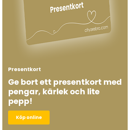
Presentkort
Ge bort ett presentkort med
pengar, kärlek och lite
pepp!
Köp online