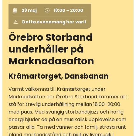
28 maj
18:00 – 20:00
Detta evenemang har varit
Örebro Storband
underhåller på
Marknadasafton
Krämartorget, Dansbanan
Varmt välkomna till Krämartorget under
Marknadsafton där Örebro Storband kommer att
stå för trevlig underhållning mellan 18:00-20:00
med paus. Med svängig storbandsjazz och härlig
energi bjuder de på en musikalisk upplevelse som
passar alla. Ta med vänner och familj, strosa runt
bland marknadsstånd och njut av livemusik i