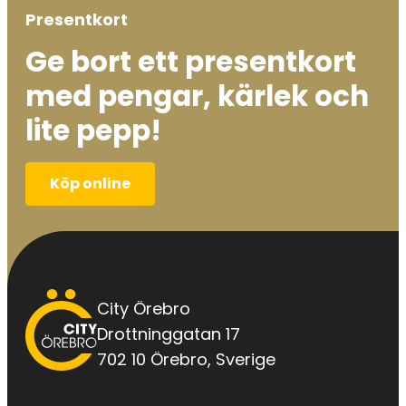
Presentkort
Ge bort ett presentkort
med pengar, kärlek och
lite pepp!
Köp online
City
City Örebro
Örebro
Drottninggatan 17
702 10 Örebro, Sverige