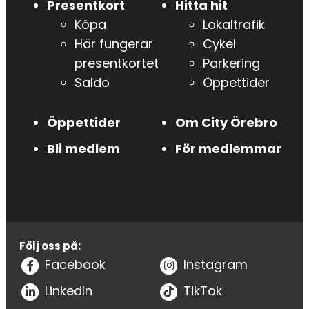
Presentkort
Hitta hit
Köpa
Lokaltrafik
Här fungerar
Cykel
presentkortet
Parkering
Saldo
Öppettider
Öppettider
Om City Örebro
Bli medlem
För medlemmar
Följ oss på:
Facebook
Instagram
LinkedIn
TikTok