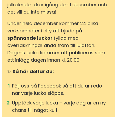
julkalender drar igång den 1 december och
det vill du inte missa!
Under hela december kommer 24 olika
verksamheter i city att bjuda på
spännande luckor
fyllda med
överraskningar ända fram till julafton.
Dagens lucka kommer att publiceras som
ett inlägg dagen innan kl. 20:00.
✨
Så här deltar du:
Följ oss på Facebook så att du är redo
när varje lucka släpps.
Upptäck varje lucka – varje dag är en ny
chans till något kul!