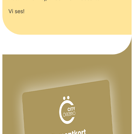
Vi ses!