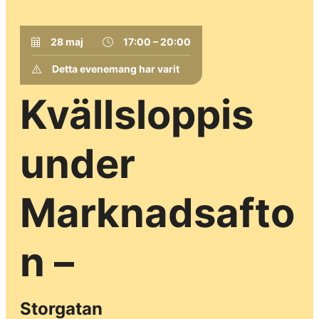
28 maj
17:00 – 20:00
Detta evenemang har varit
Kvällsloppis
under
Marknadsafto
n –
Storgatan