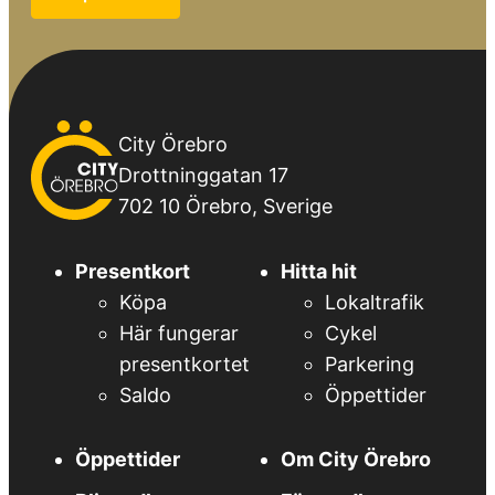
City
City Örebro
Örebro
Drottninggatan 17
702 10 Örebro, Sverige
Presentkort
Hitta hit
Köpa
Lokaltrafik
Här fungerar
Cykel
presentkortet
Parkering
Saldo
Öppettider
Öppettider
Om City Örebro