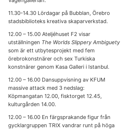
Vågengallerian.
11.30-14.30 Lördagar på Bubblan, Örebro
stadsbiblioteks kreativa skaparverkstad.
12.00 – 15.00 Ateljéhuset F2 visar
utställningen
The Worlds Slippery Ambiguety
som är ett utbytesprojekt med fem
örebrokonstnärer och sex Turkiska
konstnärer genom Kasa Galleri i Istanbul.
12.00 – 16.00 Dansuppvisning av KFUM
massive attack med 3 nedslag:
Köpmangatan 12.00, fisktorget 12.45,
kulturgården 14.00.
12.00 – 16.00 En färgsprakande figur från
gycklargruppen TRIX vandrar runt på höga