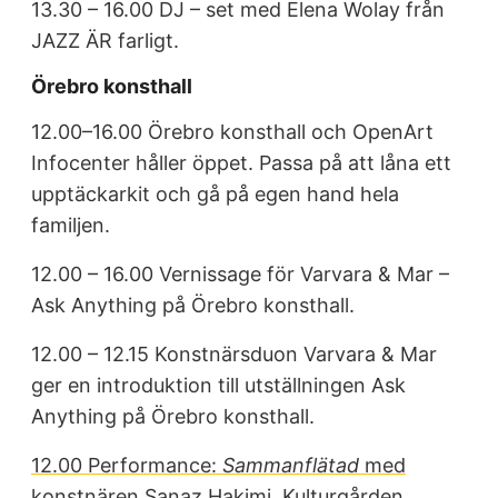
13.30 – 16.00 DJ – set med Elena Wolay från
JAZZ ÄR farligt.
Örebro konsthall
12.00–16.00 Örebro konsthall och OpenArt
Infocenter håller öppet. Passa på att låna ett
upptäckarkit och gå på egen hand hela
familjen.
12.00 – 16.00 Vernissage för Varvara & Mar –
Ask Anything på Örebro konsthall.
12.00 – 12.15 Konstnärsduon Varvara & Mar
ger en introduktion till utställningen Ask
Anything på Örebro konsthall.
12.00 Performance:
Sammanflätad
med
konstnären Sanaz Hakimi. Kulturgården