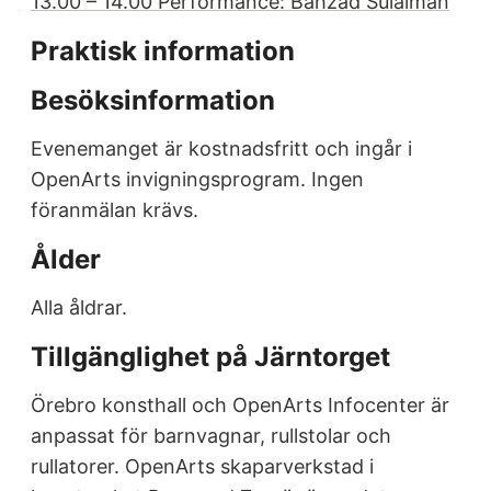
13.00 – 14.00 Performance: Bahzad Sulaiman
Praktisk information
Besöksinformation
Evenemanget är kostnadsfritt och ingår i
OpenArts invigningsprogram. Ingen
föranmälan krävs.
Ålder
Alla åldrar.
Tillgänglighet på Järntorget
Örebro konsthall och OpenArts Infocenter är
anpassat för barnvagnar, rullstolar och
rullatorer. OpenArts skaparverkstad i