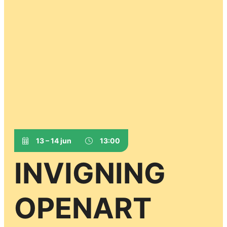
13 – 14 jun
13:00
INVIGNING
OPENART