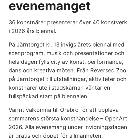
evenemanget
36 konstnärer presenterar över 40 konstverk
i 2026 års biennal.
På Järntorget kl. 13 invigs årets biennal med
scenprogram, musik och presentationer och
hela dagen fylls city av konst, performance,
dans och kreativa möten. Från Reversed Zoo
på Järntorget till utställningar, aktiviteter och
konstnärer ute i stadskärnan väntar en
fullspäckad start på biennalen.
Varmt välkomna till Örebro för att uppleva
sommarens största konsthändelse – OpenArt
2026. Alla evenemang under invigningsdagen
är gratis och öppet för allmänheten.