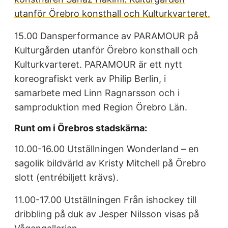
utanför Örebro konsthall och Kulturkvarteret.
15.00 Dansperformance av PARAMOUR på
Kulturgården utanför Örebro konsthall och
Kulturkvarteret. PARAMOUR är ett nytt
koreografiskt verk av Philip Berlin, i
samarbete med Linn Ragnarsson och i
samproduktion med Region Örebro Län.
Runt om i Örebros stadskärna:
10.00-16.00 Utställningen Wonderland – en
sagolik bildvärld av Kristy Mitchell på Örebro
slott (entrébiljett krävs).
11.00-17.00 Utställningen Från ishockey till
dribbling på duk av Jesper Nilsson visas på