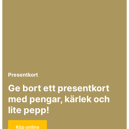
Presentkort
Ge bort ett presentkort
med pengar, kärlek och
lite pepp!
Köp online