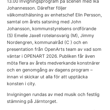
13.00 Invigningsprogram på scenen med Ika
Johannesson. Därefter följer
välkomsthälsning av enhetschef Elin Persson,
samtal om årets satsning med John
Johansson, kommunstyrelsens ordförande
(S) Emelie Jaxell rotelansvarig (M), Jimmy
Nordengren, kommunalråd (C ) och en
presentation från OpenArts team av vad som
väntar i OPENART 2026. Publiken får även
möta flera av årets medverkande konstnärer
och en genomgång av dagens program –
innan vi skickar ut alla för att upptäcka
konsten i city.
Invigningen rundas av med musik och festlig
stämning på Järntorget.