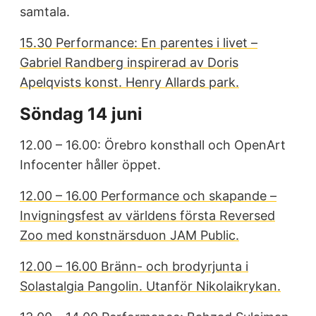
samtala.
15.30 Performance: En parentes i livet –
Gabriel Randberg inspirerad av Doris
Apelqvists konst. Henry Allards park.
Söndag 14 juni
12.00 – 16.00: Örebro konsthall och OpenArt
Infocenter håller öppet.
12.00 – 16.00
Performance och skapande –
Invigningsfest av världens första Reversed
Zoo med konstnärsduon JAM Public.
12.00 – 16.00 Bränn- och brodyrjunta i
Solastalgia Pangolin. Utanför Nikolaikrykan.