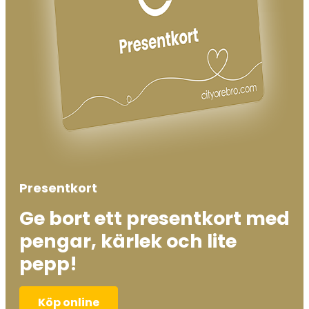
Presentkort
Ge bort ett presentkort med
pengar, kärlek och lite
pepp!
Köp online