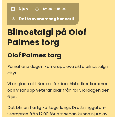
6 jun
12:00 – 15:00
Detta evenemang har varit
Bilnostalgi på Olof
Palmes torg
Olof Palmes torg
På nationaldagen kan vi uppleva äkta bilnostalgi i
city!
Vi är glada att Nerikes fordonshistoriker kommer
och visar upp veteranbilar från förr, lördagen den
6 juni.
Det blir en härlig kortege längs Drottninggatan-
Storgatan från 12.00 för att sedan kunna njuta av