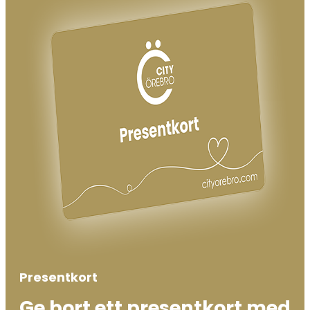
Presentkort
Ge bort ett presentkort med