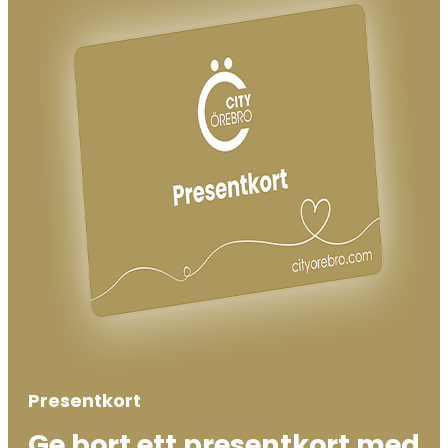
Presentkort
Ge bort ett presentkort med