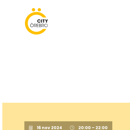
Skip
to
City Örebro
content
16 nov 2024
20:00 – 22:00