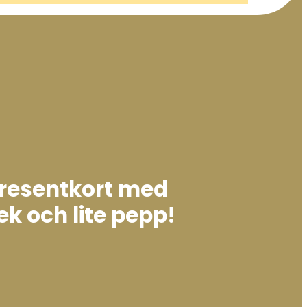
presentkort med
ek och lite pepp!