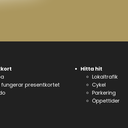
kort
Hitta hit
pa
Lokaltrafik
 fungerar presentkortet
Cykel
do
Parkering
Öppettider