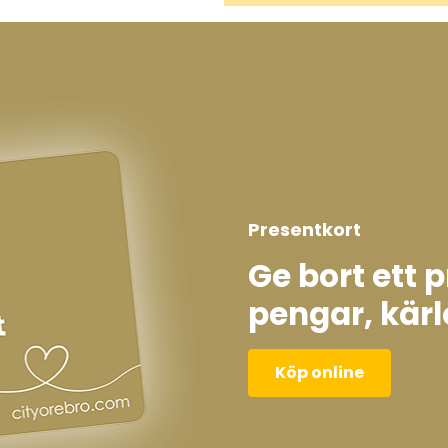
Presentkort
Ge bort ett 
pengar, kärl
Köp online