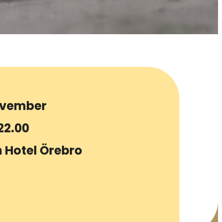
ovember
22.00
n Hotel Örebro