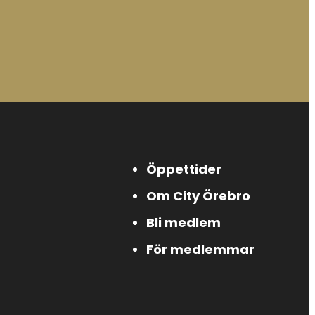
Öppettider
Om City Örebro
Bli medlem
För medlemmar