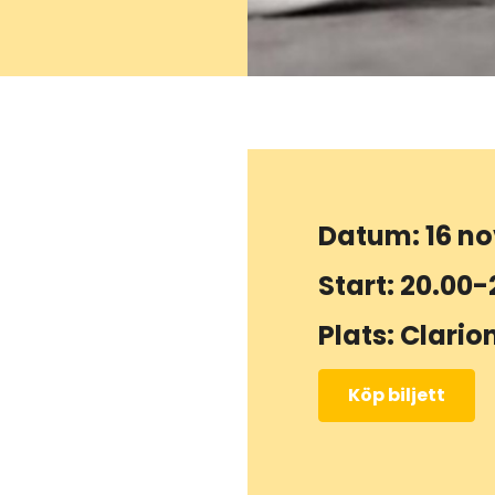
Datum: 16 n
Start: 20.00-
Plats: Clario
Köp biljett